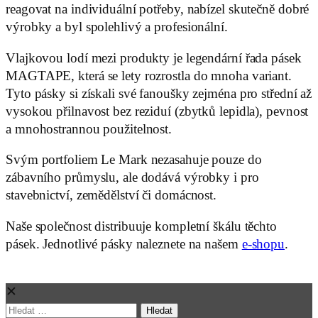
reagovat na individuální potřeby, nabízel skutečně dobré
výrobky a byl spolehlivý a profesionální.
Vlajkovou lodí mezi produkty je legendární řada pásek
MAGTAPE, která se lety rozrostla do mnoha variant.
Tyto pásky si získali své fanoušky zejména pro střední až
vysokou přilnavost bez reziduí (zbytků lepidla), pevnost
a mnohostrannou použitelnost.
Svým portfoliem Le Mark nezasahuje pouze do
zábavního průmyslu, ale dodává výrobky i pro
stavebnictví, zemědělství či domácnost.
Naše společnost distribuuje kompletní škálu těchto
pásek. Jednotlivé pásky naleznete na našem
e-shopu
.
✕
Vyhledávání