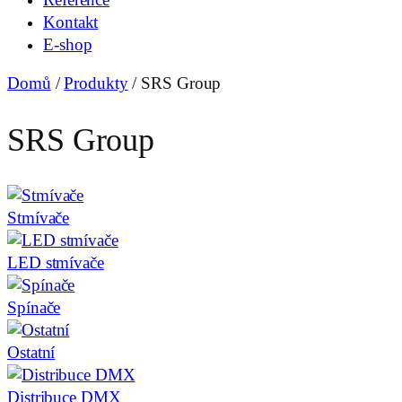
Kontakt
E-shop
Domů
/
Produkty
/
SRS Group
SRS Group
Stmívače
LED stmívače
Spínače
Ostatní
Distribuce DMX