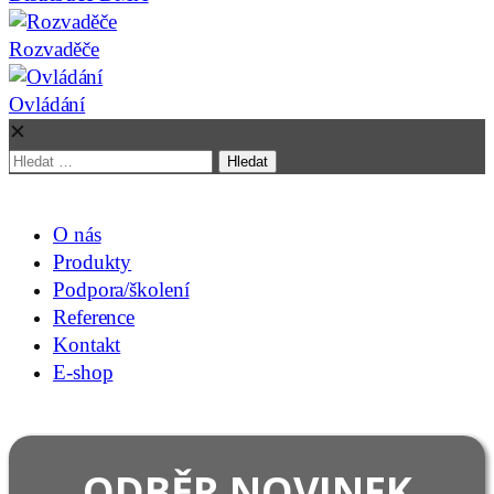
Rozvaděče
Ovládání
✕
Vyhledávání
O nás
Produkty
Podpora/školení
Reference
Kontakt
E-shop
ODBĚR NOVINEK